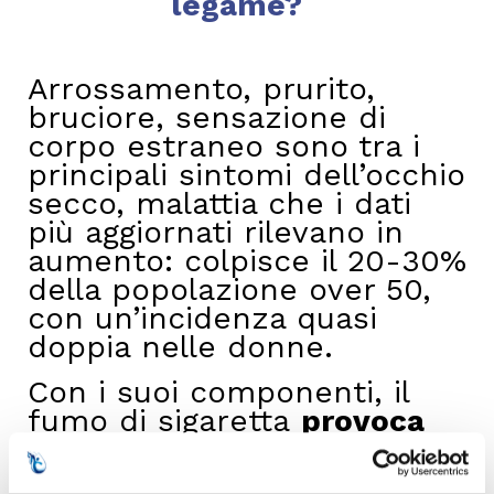
legame?
Arrossamento, prurito,
bruciore, sensazione di
corpo estraneo sono tra i
principali sintomi dell’occhio
secco, malattia che i dati
più aggiornati rilevano in
aumento: colpisce il 20-30%
della popolazione over 50,
con un’incidenza quasi
doppia nelle donne.
Con i suoi componenti, il
fumo di sigaretta
provoca
vasospasmo
(abnorme
contrazione della parete dei