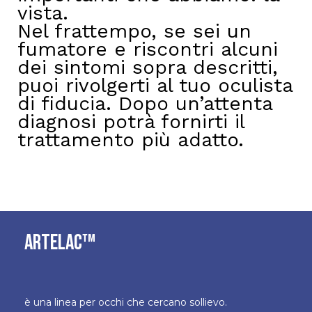
vista.
Nel frattempo, se sei un
fumatore e riscontri alcuni
dei sintomi sopra descritti,
puoi rivolgerti al tuo oculista
di fiducia. Dopo un’attenta
diagnosi potrà fornirti il
trattamento più adatto.
ARTELAC™
è una linea per occhi che cercano sollievo.