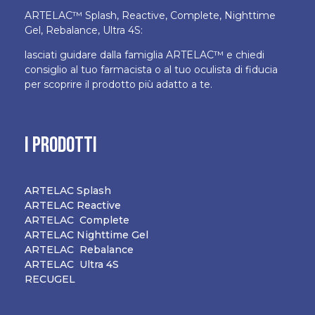
ARTELAC™ Splash, Reactive, Complete, Nighttime
Gel, Rebalance, Ultra 4S:
lasciati guidare dalla famiglia ARTELAC™ e chiedi
consiglio al tuo farmacista o al tuo oculista di fiducia
per scoprire il prodotto più adatto a te.
I PRODOTTI
ARTELAC Splash
ARTELAC
Reactive
ARTELAC Complete
ARTELAC Nighttime Gel
ARTELAC Rebalance
ARTELAC Ultra 4S
RECUGEL